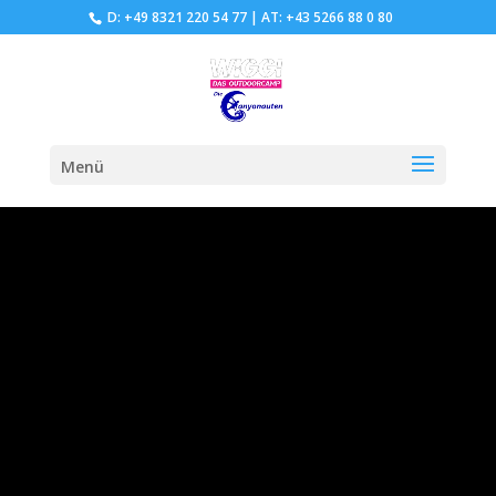
D: +49 8321 220 54 77
|
AT: +43 5266 88 0 80
Menü