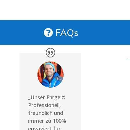
FAQs
„Unser Ehrgeiz:
Professionell,
freundlich und
immer zu 100%
engagiert für