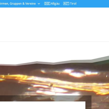
irmen, Gruppen & Vereine
🇩🇪 Allgäu
🇦🇹 Tirol