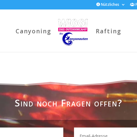
Nützliches
F
Canyoning
Rafting
Sind noch Fragen offen?