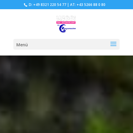
D: +49 8321 220 54 77
|
AT: +43 5266 88 0 80
Menü