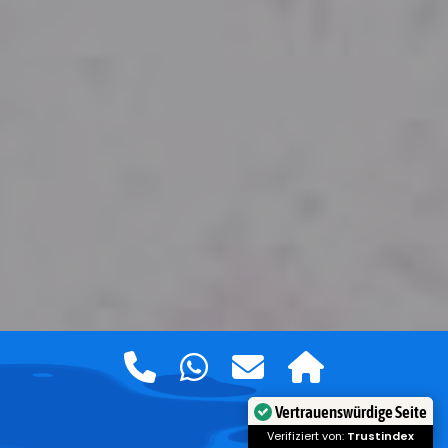
Vertrauenswürdige Seite