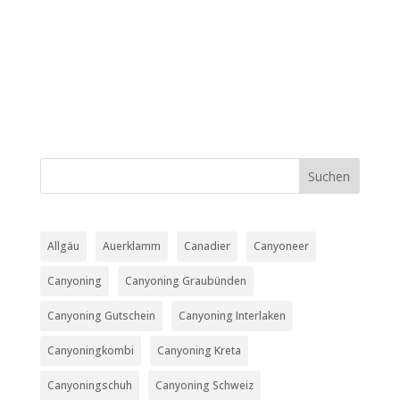
Allgäu
Auerklamm
Canadier
Canyoneer
Canyoning
Canyoning Graubünden
Canyoning Gutschein
Canyoning Interlaken
Canyoningkombi
Canyoning Kreta
Canyoningschuh
Canyoning Schweiz