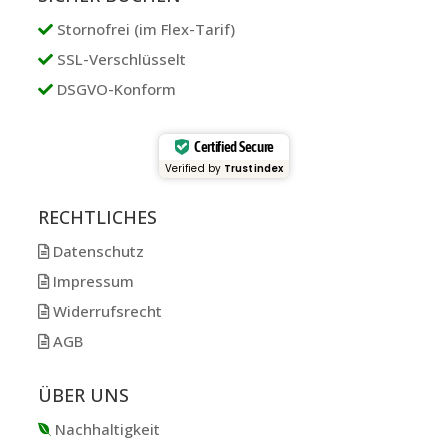
Stornofrei (im Flex-Tarif)
SSL-Verschlüsselt
DSGVO-Konform
Certified Secure
Verified by
Trustindex
RECHTLICHES
Datenschutz
Impressum
Widerrufsrecht
AGB
ÜBER UNS
Nachhaltigkeit