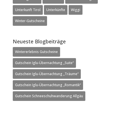
Unterkunft Tirol
Unterkünfte
Wiggi
Winter-Gutscheine
Neueste Blogbeiträge
Wintererlebnis Gutscheine
Gutschein Iglu-Übernachtung „Suite“
Gutschein Iglu-Übernachtung „Träume“
Gutschein Iglu-Übernachtung „Romantik“
Gutschein Schneeschuhwanderung Allgäu