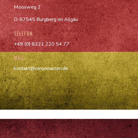
Moosweg 2
D-87545 Burgberg im Allgäu
TELEFON
+49 (0) 8321 220 54 77
MAIL
kontakt@canyonauten.de