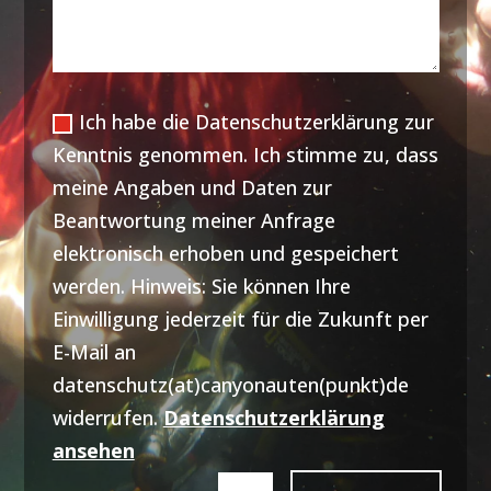
Ich habe die Datenschutzerklärung zur
Kenntnis genommen. Ich stimme zu, dass
meine Angaben und Daten zur
Beantwortung meiner Anfrage
elektronisch erhoben und gespeichert
werden. Hinweis: Sie können Ihre
Einwilligung jederzeit für die Zukunft per
E-Mail an
datenschutz(at)canyonauten(punkt)de
widerrufen.
Datenschutzerklärung
ansehen