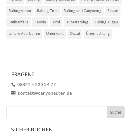
Raftingkombi
Rafting Tirol
Rafting und Canyoning
Reutte
Stuibenfälle
Tessin
Tirol
Tubetracking
Tubing Allgäu
Untere Auerklamm
Unterkunft
Ötztal
Übernachtung
FRAGEN?
08321 – 220 54 77
kontakt@canyonauten.de
SICHER BUCHEN