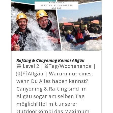
Rafting & Canyoning Kombi Allgäu
🔵 Level 2 | ⏳Tag/Wochenende |
🇩🇪 Allgäu | Warum nur eines,
wenn Du Alles haben kannst?
Canyoning & Rafting sind im
Allgäu sogar am selben Tag
möglich! Hol mit unserer
Outdoorkombi das Maximum