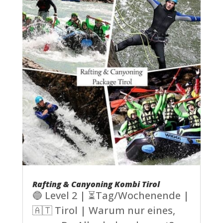
Rafting & Canyoning Kombi Tirol
🔵 Level 2 | ⏳Tag/Wochenende |
🇦🇹 Tirol | Warum nur eines,