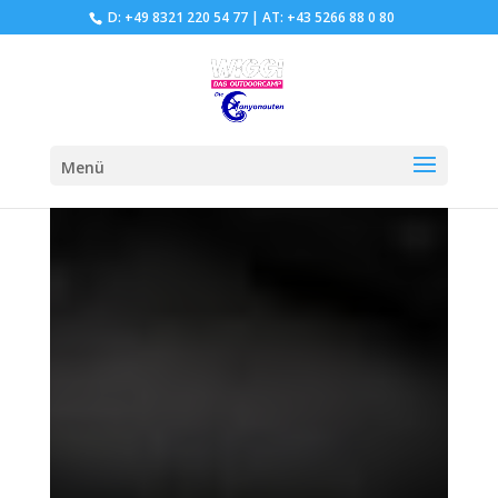
D: +49 8321 220 54 77
|
AT: +43 5266 88 0 80
Menü