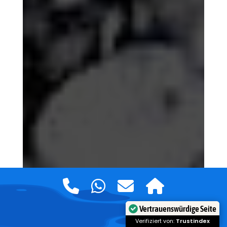
Vertrauenswürdige Seite
Verifiziert von:
Trustindex