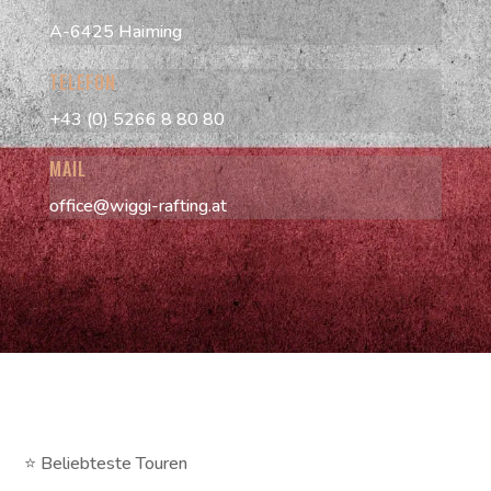
A-6425 Haiming
TELEFON
+43 (0) 5266 8 80 80
MAIL
office@wiggi-rafting.at
⭐ Beliebteste Touren