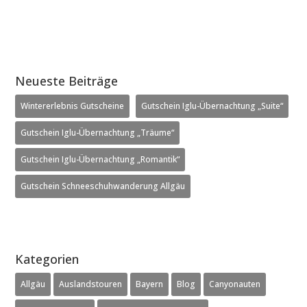
Neueste Beiträge
Wintererlebnis Gutscheine
Gutschein Iglu-Übernachtung „Suite“
Gutschein Iglu-Übernachtung „Träume“
Gutschein Iglu-Übernachtung „Romantik“
Gutschein Schneeschuhwanderung Allgäu
Kategorien
Allgäu
Auslandstouren
Bayern
Blog
Canyonauten