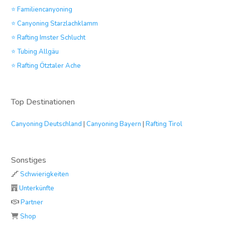
⭐ Familiencanyoning
⭐ Canyoning Starzlachklamm
⭐ Rafting Imster Schlucht
⭐ Tubing Allgäu
⭐ Rafting Ötztaler Ache
Top Destinationen
Canyoning Deutschland
|
Canyoning Bayern
|
Rafting Tirol
Sonstiges
Schwierigkeiten
Unterkünfte
Partner
Shop