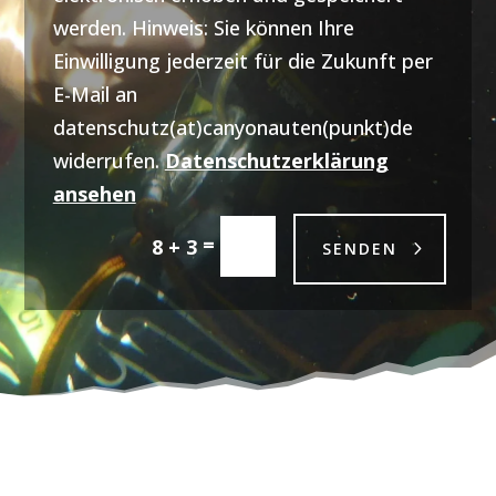
werden. Hinweis: Sie können Ihre
Einwilligung jederzeit für die Zukunft per
E-Mail an
datenschutz(at)canyonauten(punkt)de
widerrufen.
Datenschutzerklärung
ansehen
=
8 + 3
SENDEN