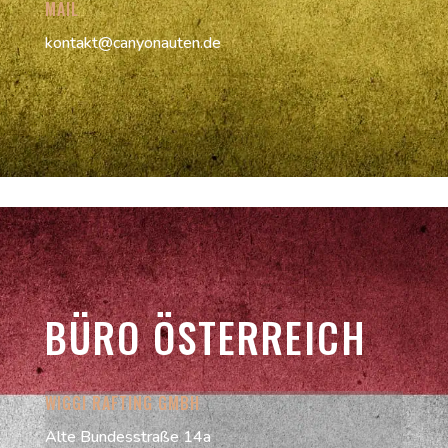
MAIL
kontakt@canyonauten.de
BÜRO ÖSTERREICH
WIGGI RAFTING GMBH
Alte Bundesstraße 14a