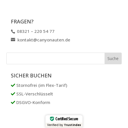
FRAGEN?
08321 – 220 54 77
kontakt@canyonauten.de
SICHER BUCHEN
Stornofrei (im Flex-Tarif)
SSL-Verschlüsselt
DSGVO-Konform
Certified Secure
Verified by
Trustindex