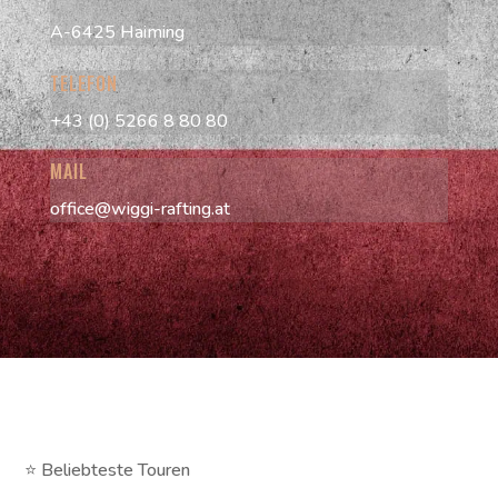
A-6425 Haiming
TELEFON
+43 (0) 5266 8 80 80
MAIL
office@wiggi-rafting.at
⭐ Beliebteste Touren