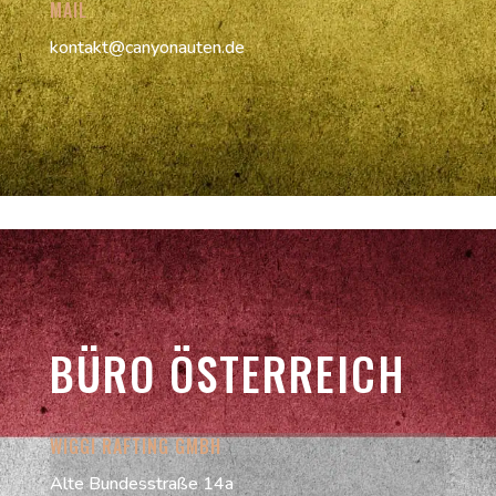
MAIL
kontakt@canyonauten.de
BÜRO ÖSTERREICH
WIGGI RAFTING GMBH
Alte Bundesstraße 14a