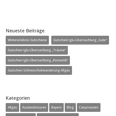
Neueste Beiträge
Wintererlebnis Gutscheine
Gutschein Iglu-Übernachtung „Suite“
Gutschein Iglu-Übernachtung „Träume“
Gutschein Iglu-Übernachtung „Romantik“
Gutschein Schneeschuhwanderung Allgäu
Kategorien
Allgäu
Auslandstouren
Bayern
Blog
Canyonauten