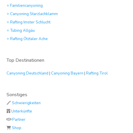
⭐ Familiencanyoning
⭐ Canyoning Starzlachklamm
⭐ Rafting Imster Schlucht
⭐ Tubing Allgäu
⭐ Rafting Ötztaler Ache
Top Destinationen
Canyoning Deutschland
|
Canyoning Bayern
|
Rafting Tirol
Sonstiges
Schwierigkeiten
Unterkünfte
Partner
Shop