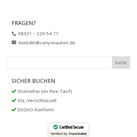
FRAGEN?
08321 – 220 54 77
kontakt@canyonauten.de
SICHER BUCHEN
Stornofrei (im Flex-Tarif)
SSL-Verschlüsselt
DSGVO-Konform
Certified Secure
Verified by
Trustindex