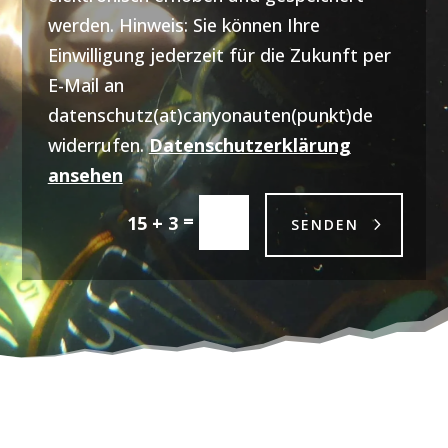
werden. Hinweis: Sie können Ihre
Einwilligung jederzeit für die Zukunft per
E-Mail an
datenschutz(at)canyonauten(punkt)de
widerrufen.
Datenschutzerklärung
ansehen
=
15 + 3
SENDEN