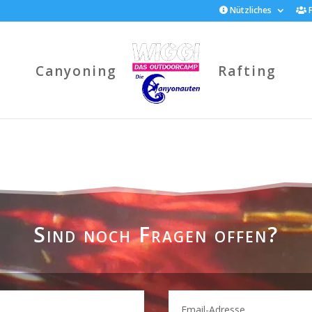
Nützliches
F
Canyoning
Rafting
Sind noch Fragen offen?