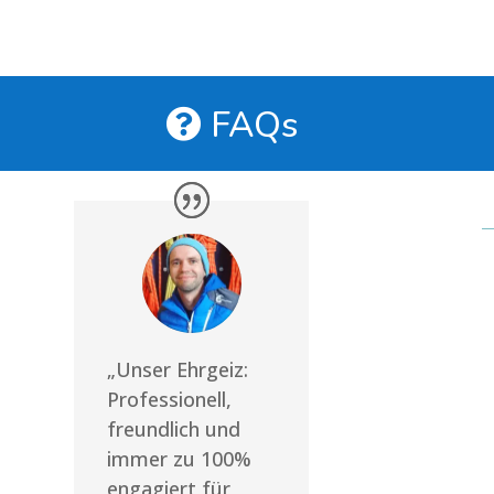
FAQs
„Unser Ehrgeiz:
Professionell,
freundlich und
immer zu 100%
engagiert für