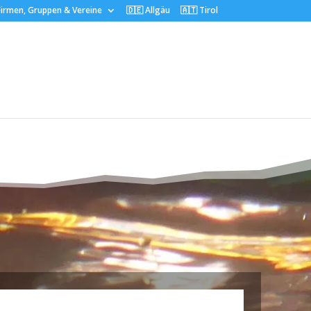
irmen, Gruppen & Vereine
🇩🇪 Allgäu
🇦🇹 Tirol