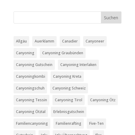
Allgäu
Auerklamm
Canadier
Canyoneer
Canyoning
Canyoning Graubünden
Canyoning Gutschein
Canyoning Interlaken
Canyoningkombi
Canyoning Kreta
Canyoningschuh
Canyoning Schweiz
Canyoning Tessin
Canyoning Tirol
Canyoning Ötz
Canyoning Ötztal
Erlebnisgutschein
Familiencanyoning
Familienrafting
Five-Ten