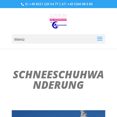
D: +49 8321 220 54 77
|
AT: +43 5266 88 0 80
Menü
SCHNEESCHUHWA
NDERUNG