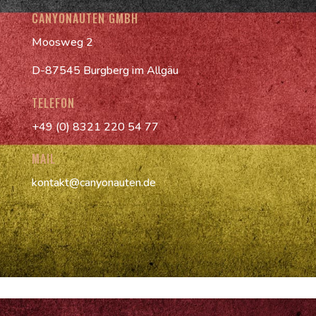
CANYONAUTEN GMBH
Moosweg 2
D-87545 Burgberg im Allgäu
TELEFON
+49 (0) 8321 220 54 77
MAIL
kontakt@canyonauten.de