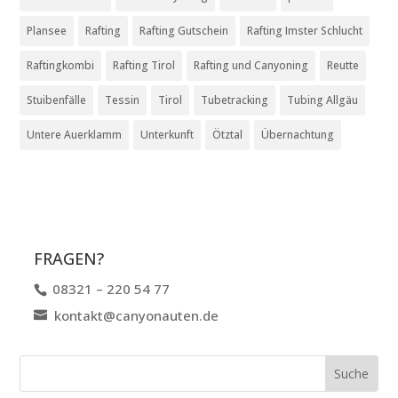
Plansee
Rafting
Rafting Gutschein
Rafting Imster Schlucht
Raftingkombi
Rafting Tirol
Rafting und Canyoning
Reutte
Stuibenfälle
Tessin
Tirol
Tubetracking
Tubing Allgäu
Untere Auerklamm
Unterkunft
Ötztal
Übernachtung
FRAGEN?
08321 – 220 54 77
kontakt@canyonauten.de