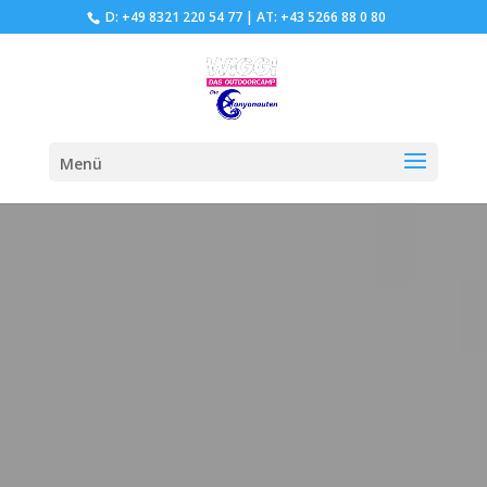
D: +49 8321 220 54 77
|
AT: +43 5266 88 0 80
Menü