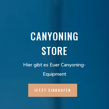
CANYONING
STORE
Hier gibt es Euer Canyoning-
Equipment
JETZT EINKAUFEN