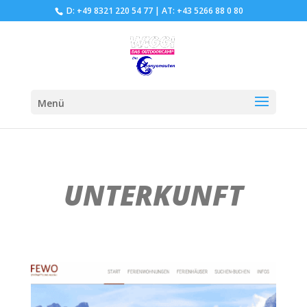
D: +49 8321 220 54 77
|
AT: +43 5266 88 0 80
Menü
UNTERKUNFT