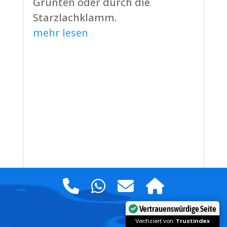
Grünten oder durch die
Starzlachklamm.
mehr lesen
Vertrauenswürdige Seite
Verifiziert von:
Trustindex