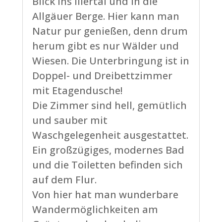
Blick ins Illertal und in die
Allgäuer Berge. Hier kann man
Natur pur genießen, denn drum
herum gibt es nur Wälder und
Wiesen. Die Unterbringung ist in
Doppel- und Dreibettzimmer
mit Etagendusche!
Die Zimmer sind hell, gemütlich
und sauber mit
Waschgelegenheit ausgestattet.
Ein großzügiges, modernes Bad
und die Toiletten befinden sich
auf dem Flur.
Von hier hat man wunderbare
Wandermöglichkeiten am