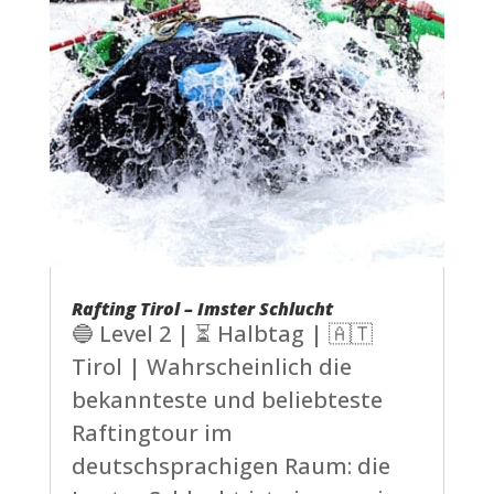
Rafting Tirol – Imster Schlucht
🔵 Level 2 | ⏳ Halbtag | 🇦🇹
Tirol | Wahrscheinlich die
bekannteste und beliebteste
Raftingtour im
deutschsprachigen Raum: die