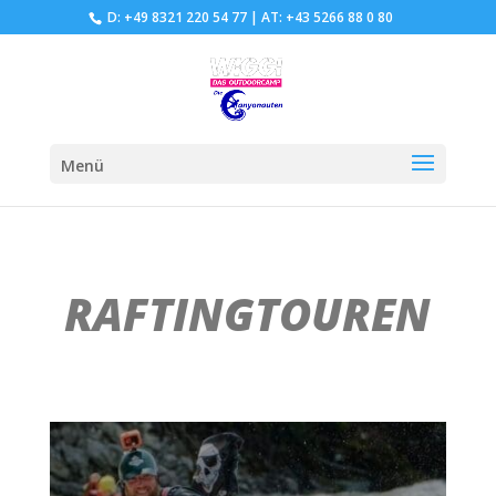
D: +49 8321 220 54 77
|
AT: +43 5266 88 0 80
Menü
RAFTINGTOUREN