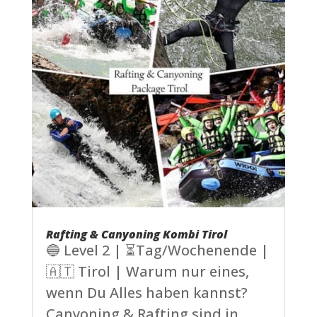
Rafting & Canyoning Kombi Tirol
🔵 Level 2 | ⏳Tag/Wochenende |
🇦🇹 Tirol | Warum nur eines,
wenn Du Alles haben kannst?
Canyoning & Rafting sind in