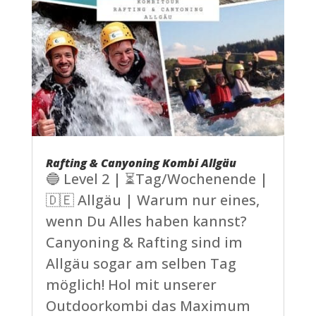
Rafting & Canyoning Kombi Allgäu
🔵 Level 2 | ⏳Tag/Wochenende |
🇩🇪 Allgäu | Warum nur eines,
wenn Du Alles haben kannst?
Canyoning & Rafting sind im
Allgäu sogar am selben Tag
möglich! Hol mit unserer
Outdoorkombi das Maximum