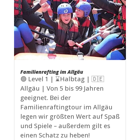
Familienrafting im Allgäu
🟢 Level 1 | ⌛Halbtag | 🇩🇪
Allgäu | Von 5 bis 99 Jahren
geeignet. Bei der
Familienraftingtour im Allgäu
legen wir größten Wert auf Spaß
und Spiele – außerdem gilt es
einen Schatz zu heben!