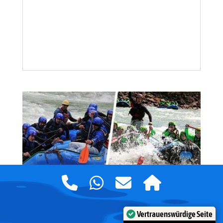
Vertrauenswürdige Seite
Verifiziert von:
Trustindex