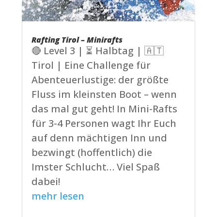
Rafting Tirol – Minirafts
🔴 Level 3 | ⏳ Halbtag | 🇦🇹
Tirol | Eine Challenge für
Abenteuerlustige: der größte
Fluss im kleinsten Boot – wenn
das mal gut geht! In Mini-Rafts
für 3-4 Personen wagt Ihr Euch
auf denn mächtigen Inn und
bezwingt (hoffentlich) die
Imster Schlucht… Viel Spaß
dabei!
mehr lesen