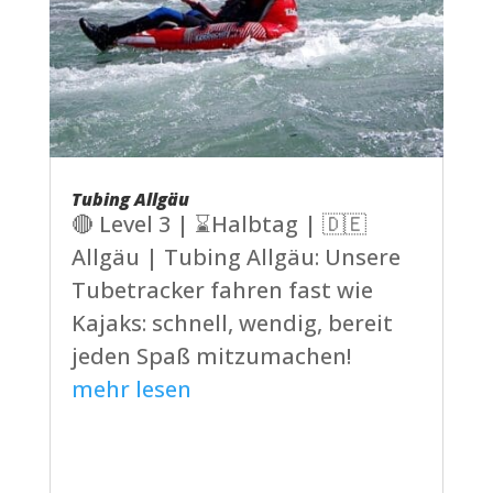
Tubing Allgäu
🔴 Level 3 | ⌛Halbtag | 🇩🇪
Allgäu | Tubing Allgäu: Unsere
Tubetracker fahren fast wie
Kajaks: schnell, wendig, bereit
jeden Spaß mitzumachen!
mehr lesen