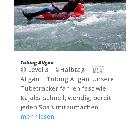
Tubing Allgäu
🔴 Level 3 | ⌛Halbtag | 🇩🇪
Allgäu | Tubing Allgäu: Unsere
Tubetracker fahren fast wie
Kajaks: schnell, wendig, bereit
jeden Spaß mitzumachen!
mehr lesen