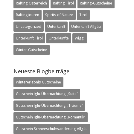
Rafting Österreich
Rafting Tirol
Rafting-Gutscheine
Raftingtouren
Spirits of Nature
Tirol
Uncategorized
Unterkunft
Unterkunft Allgäu
Unterkunft Tirol
Unterkünfte
Wiggi
Winter-Gutscheine
Neueste Blogbeiträge
Wintererlebnis Gutscheine
Gutschein Iglu-Übernachtung „Suite“
Gutschein Iglu-Übernachtung „Träume“
Gutschein Iglu-Übernachtung „Romantik“
Gutschein Schneeschuhwanderung Allgäu