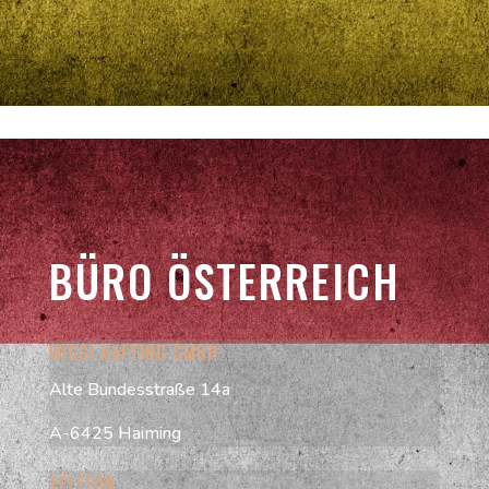
BÜRO ÖSTERREICH
WIGGI RAFTING GMBH
Alte Bundesstraße 14a
A-6425 Haiming
TELEFON