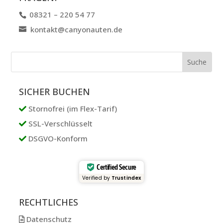
08321 – 220 54 77
kontakt@canyonauten.de
SICHER BUCHEN
Stornofrei (im Flex-Tarif)
SSL-Verschlüsselt
DSGVO-Konform
Certified Secure
Verified by
Trustindex
RECHTLICHES
Datenschutz