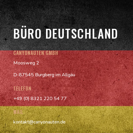
BÜRO DEUTSCHLAND
CANYONAUTEN GMBH
Moosweg 2
D-87545 Burgberg im Allgäu
TELEFON
+49 (0) 8321 220 54 77
MAIL
kontakt@canyonauten.de