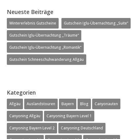
Neueste Beiträge
Wintererlebnis Gutscheine
Gutschein Iglu-Übernachtung „Suite“
Gutschein Iglu-Übernachtung „Träume“
Gutschein Iglu-Übernachtung „Romantik“
Gutschein Schneeschuhwanderung Allgäu
Kategorien
Allgäu
Auslandstouren
Bayern
Blog
Canyonauten
Canyoning Allgäu
Canyoning Bayern Level 1
Canyoning Bayern Level 2
Canyoning Deutschland