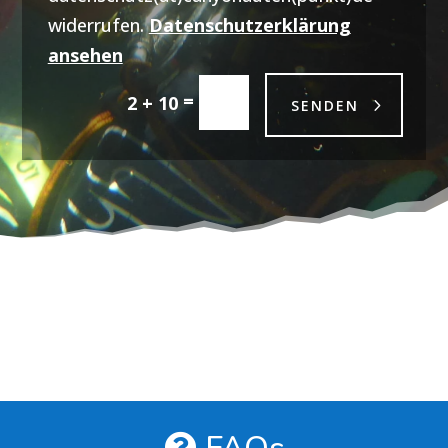
widerrufen.
Datenschutzerklärung
ansehen
=
2 + 10
SENDEN