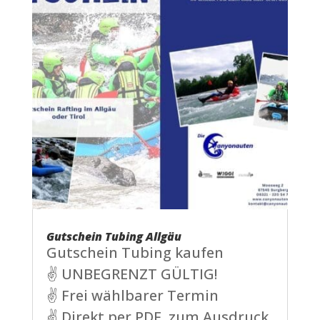
Gutschein Tubing Allgäu
Gutschein Tubing kaufen
✌ UNBEGRENZT GÜLTIG!
✌ Frei wählbarer Termin
✌ Direkt per PDF, zum Ausdruck