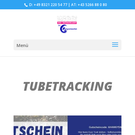
D: +49 8321 220 54 77
|
AT: +43 5266 88 0 80
Menü
TUBETRACKING