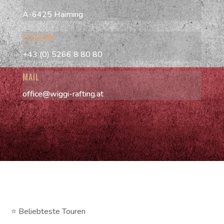
A-6425 Haiming
TELEFON
+43 (0) 5266 8 80 80
MAIL
office@wiggi-rafting.at
⭐ Beliebteste Touren