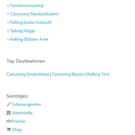
⭐ Familiencanyoning
⭐ Canyoning Starzlachklamm
⭐ Rafting Imster Schlucht
⭐ Tubing Allgäu
⭐ Rafting Ötztaler Ache
Top Destinationen
Canyoning Deutschland
|
Canyoning Bayern
|
Rafting Tirol
Sonstiges
Schwierigkeiten
Unterkünfte
Partner
Shop