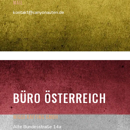
MAIL
kontakt@canyonauten.de
BÜRO ÖSTERREICH
WIGGI RAFTING GMBH
Alte Bundesstraße 14a