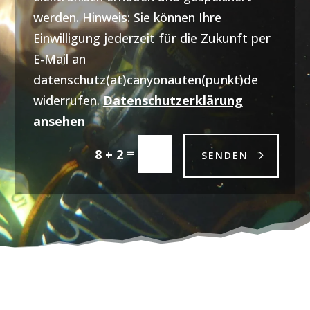
werden. Hinweis: Sie können Ihre
Einwilligung jederzeit für die Zukunft per
E-Mail an
datenschutz(at)canyonauten(punkt)de
widerrufen.
Datenschutzerklärung
ansehen
=
8 + 2
SENDEN