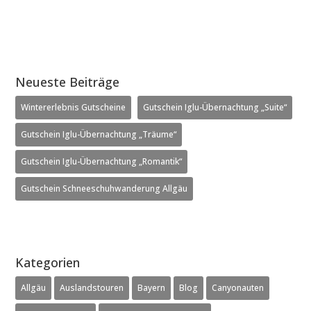
Neueste Beiträge
Wintererlebnis Gutscheine
Gutschein Iglu-Übernachtung „Suite“
Gutschein Iglu-Übernachtung „Träume“
Gutschein Iglu-Übernachtung „Romantik“
Gutschein Schneeschuhwanderung Allgäu
Kategorien
Allgäu
Auslandstouren
Bayern
Blog
Canyonauten