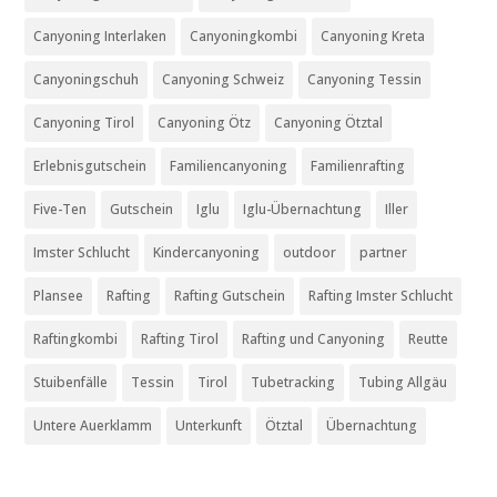
Canyoning Interlaken
Canyoningkombi
Canyoning Kreta
Canyoningschuh
Canyoning Schweiz
Canyoning Tessin
Canyoning Tirol
Canyoning Ötz
Canyoning Ötztal
Erlebnisgutschein
Familiencanyoning
Familienrafting
Five-Ten
Gutschein
Iglu
Iglu-Übernachtung
Iller
Imster Schlucht
Kindercanyoning
outdoor
partner
Plansee
Rafting
Rafting Gutschein
Rafting Imster Schlucht
Raftingkombi
Rafting Tirol
Rafting und Canyoning
Reutte
Stuibenfälle
Tessin
Tirol
Tubetracking
Tubing Allgäu
Untere Auerklamm
Unterkunft
Ötztal
Übernachtung