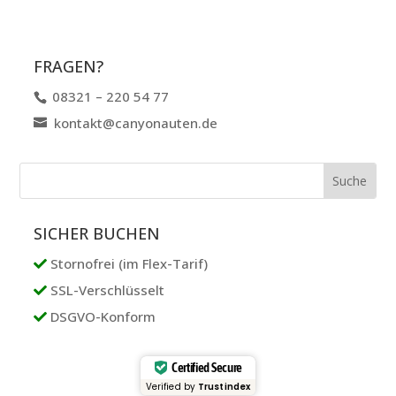
FRAGEN?
08321 – 220 54 77
kontakt@canyonauten.de
SICHER BUCHEN
Stornofrei (im Flex-Tarif)
SSL-Verschlüsselt
DSGVO-Konform
Certified Secure
Verified by
Trustindex