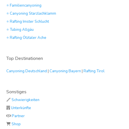
⭐ Familiencanyoning
⭐ Canyoning Starzlachklamm
⭐ Rafting Imster Schlucht
⭐ Tubing Allgäu
⭐ Rafting Ötztaler Ache
Top Destinationen
Canyoning Deutschland
|
Canyoning Bayern
|
Rafting Tirol
Sonstiges
Schwierigkeiten
Unterkünfte
Partner
Shop