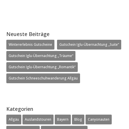
Neueste Beiträge
Wintererlebnis Gutscheine
Gutschein Iglu-Übernachtung „Suite“
Gutschein Iglu-Übernachtung „Träume“
Gutschein Iglu-Übernachtung „Romantik“
Gutschein Schneeschuhwanderung Allgäu
Kategorien
Allgäu
Auslandstouren
Bayern
Blog
Canyonauten