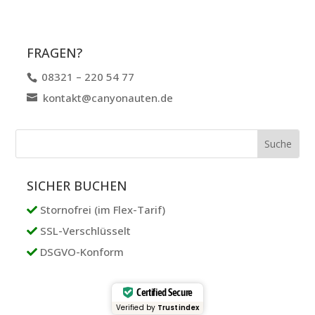
FRAGEN?
08321 – 220 54 77
kontakt@canyonauten.de
SICHER BUCHEN
Stornofrei (im Flex-Tarif)
SSL-Verschlüsselt
DSGVO-Konform
Certified Secure
Verified by
Trustindex