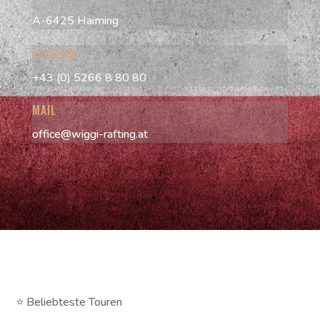
A-6425 Haiming
TELEFON
+43 (0) 5266 8 80 80
MAIL
office@wiggi-rafting.at
⭐ Beliebteste Touren