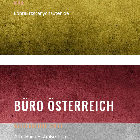
MAIL
kontakt@canyonauten.de
BÜRO ÖSTERREICH
WIGGI RAFTING GMBH
Alte Bundesstraße 14a