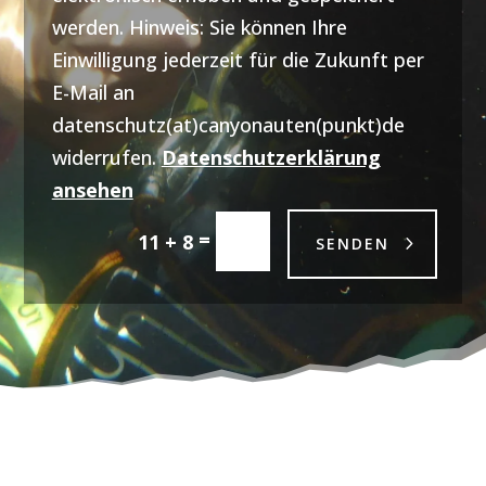
werden. Hinweis: Sie können Ihre
Einwilligung jederzeit für die Zukunft per
E-Mail an
datenschutz(at)canyonauten(punkt)de
widerrufen.
Datenschutzerklärung
ansehen
=
11 + 8
SENDEN