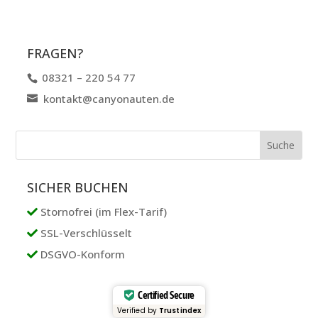
FRAGEN?
08321 – 220 54 77
kontakt@canyonauten.de
SICHER BUCHEN
Stornofrei (im Flex-Tarif)
SSL-Verschlüsselt
DSGVO-Konform
Certified Secure
Verified by
Trustindex