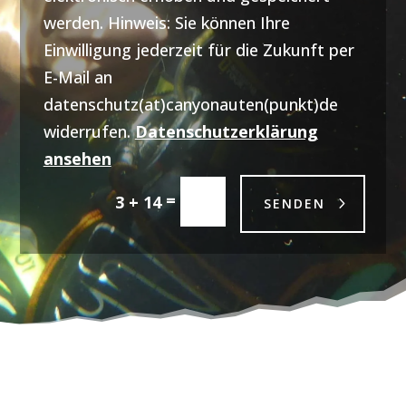
werden. Hinweis: Sie können Ihre
Einwilligung jederzeit für die Zukunft per
E-Mail an
datenschutz(at)canyonauten(punkt)de
widerrufen.
Datenschutzerklärung
ansehen
=
3 + 14
SENDEN