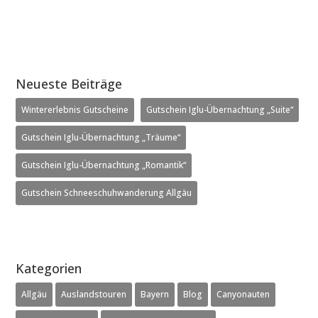
Neueste Beiträge
Wintererlebnis Gutscheine
Gutschein Iglu-Übernachtung „Suite“
Gutschein Iglu-Übernachtung „Träume“
Gutschein Iglu-Übernachtung „Romantik“
Gutschein Schneeschuhwanderung Allgäu
Kategorien
Allgäu
Auslandstouren
Bayern
Blog
Canyonauten