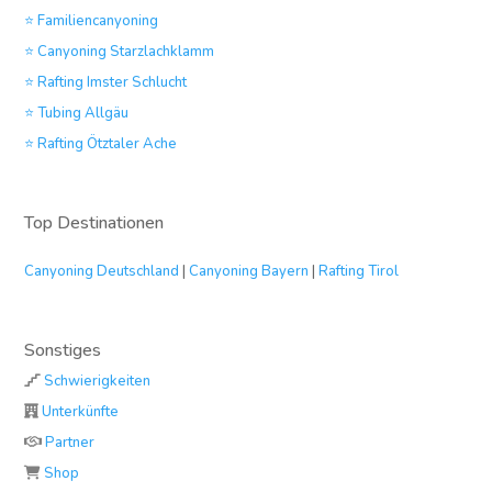
⭐ Familiencanyoning
⭐ Canyoning Starzlachklamm
⭐ Rafting Imster Schlucht
⭐ Tubing Allgäu
⭐ Rafting Ötztaler Ache
Top Destinationen
Canyoning Deutschland
|
Canyoning Bayern
|
Rafting Tirol
Sonstiges
Schwierigkeiten
Unterkünfte
Partner
Shop