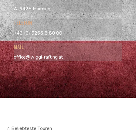
A-6425 Haiming
TELEFON
+43 (0) 5266 8 80 80
MAIL
office@wiggi-rafting.at
⭐ Beliebteste Touren