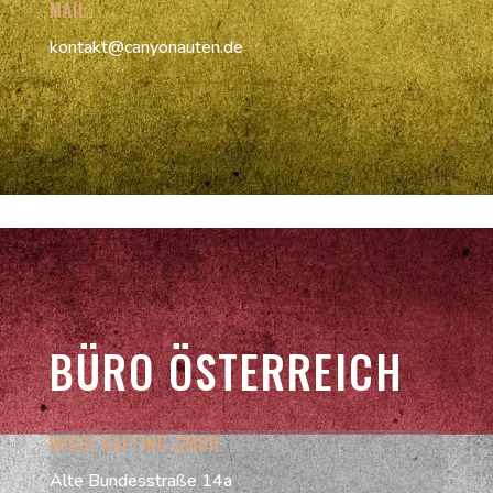
MAIL
kontakt@canyonauten.de
BÜRO ÖSTERREICH
WIGGI RAFTING GMBH
Alte Bundesstraße 14a