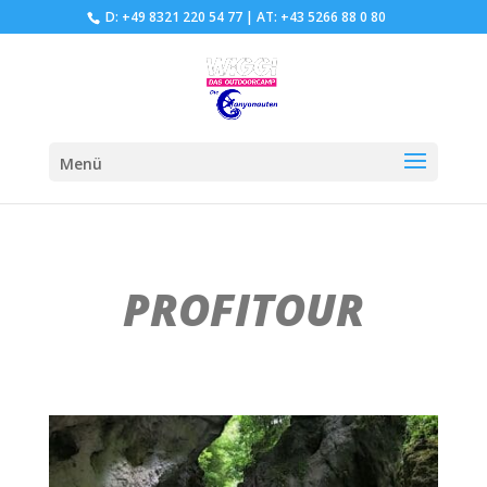
D: +49 8321 220 54 77
|
AT: +43 5266 88 0 80
Menü
PROFITOUR