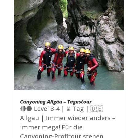
Canyoning Allgäu – Tagestour
🔴⚫ Level 3-4 | ⌛ Tag | 🇩🇪
Allgäu | Immer wieder anders –
immer mega! Für die
Canyoning-Profitour stehen