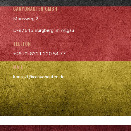
CANYONAUTEN GMBH
Moosweg 2
D-87545 Burgberg im Allgäu
TELEFON
+49 (0) 8321 220 54 77
MAIL
kontakt@canyonauten.de