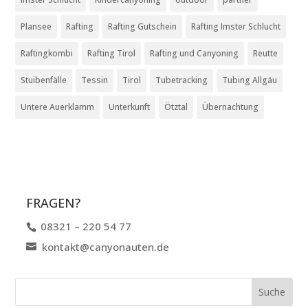
Plansee
Rafting
Rafting Gutschein
Rafting Imster Schlucht
Raftingkombi
Rafting Tirol
Rafting und Canyoning
Reutte
Stuibenfälle
Tessin
Tirol
Tubetracking
Tubing Allgäu
Untere Auerklamm
Unterkunft
Ötztal
Übernachtung
FRAGEN?
08321 – 220 54 77
kontakt@canyonauten.de