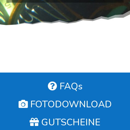
FAQs
FOTODOWNLOAD
GUTSCHEINE