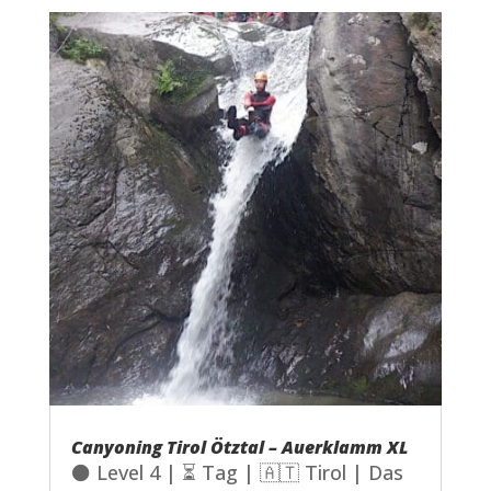
Canyoning Tirol Ötztal – Auerklamm XL
⚫ Level 4 | ⏳ Tag | 🇦🇹 Tirol | Das