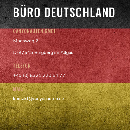
BÜRO DEUTSCHLAND
CANYONAUTEN GMBH
Moosweg 2
D-87545 Burgberg im Allgäu
TELEFON
+49 (0) 8321 220 54 77
MAIL
kontakt@canyonauten.de