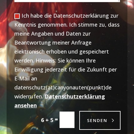
Ich habe die Datenschutzerklärung zur
Kenntnis genommen. Ich stimme zu, dass
meine Angaben und Daten zur
Beantwortung meiner Anfrage
elektronisch erhoben und gespeichert
werden. Hinweis: Sie können Ihre
Einwilligung jederzeit für die Zukunft per
E-Mail an
datenschutz(at)canyonauten(punkt)de
widerrufen.
Datenschutzerklärung
ansehen
=
6 + 5
SENDEN