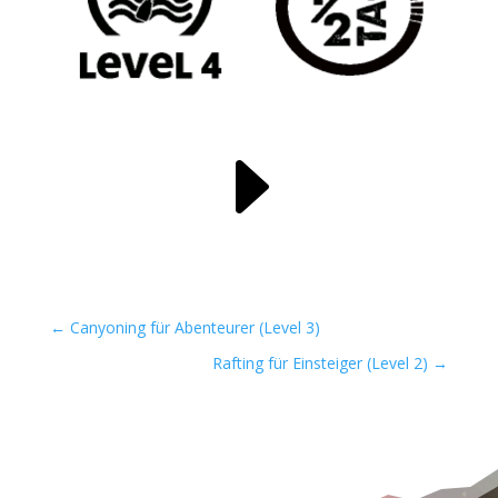
E
←
Canyoning für Abenteurer (Level 3)
Rafting für Einsteiger (Level 2)
→