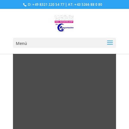
D: +49 8321 220 54 77
|
AT: +43 5266 88 0 80
Menü