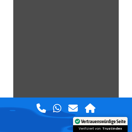
Vertrauenswürdige Seite
Verifiziert von:
Trustindex