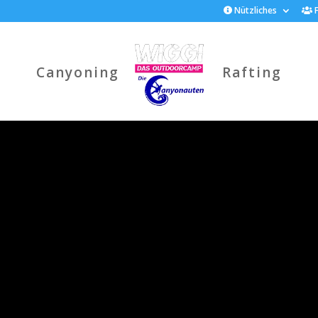
Nützliches
F
Canyoning
Rafting