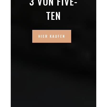
3 VON FIVE-
TEN
HIER KAUFEN