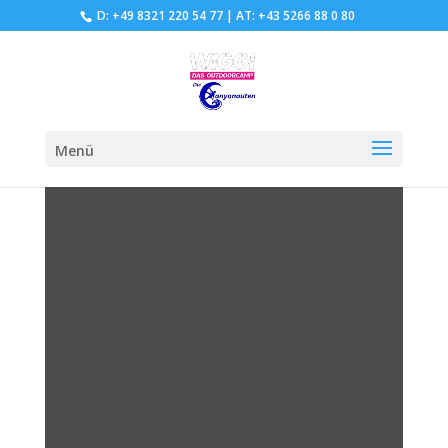
D: +49 8321 220 54 77
|
AT: +43 5266 88 0 80
Menü