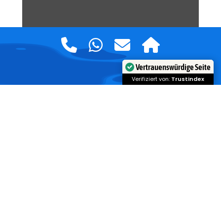
Vertrauenswürdige Seite
7
Verifiziert von:
Trustindex
DER
CANYONEER 3
VON FIVE-TEN: