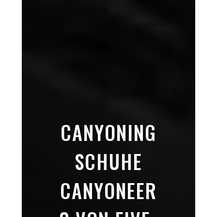
CANYONING
SCHUHE
CANYONEER