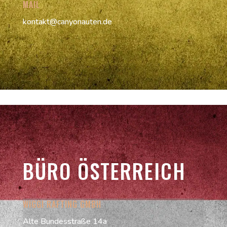
MAIL
kontakt@canyonauten.de
BÜRO ÖSTERREICH
WIGGI RAFTING GMBH
Alte Bundesstraße 14a