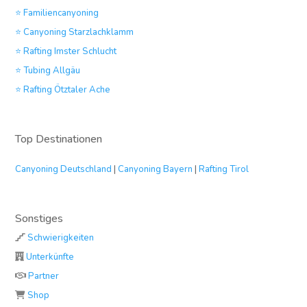
⭐ Familiencanyoning
⭐ Canyoning Starzlachklamm
⭐ Rafting Imster Schlucht
⭐ Tubing Allgäu
⭐ Rafting Ötztaler Ache
Top Destinationen
Canyoning Deutschland
|
Canyoning Bayern
|
Rafting Tirol
Sonstiges
Schwierigkeiten
Unterkünfte
Partner
Shop