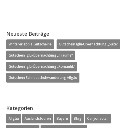
Neueste Beiträge
Wintererlebnis Gutscheine
Gutschein Iglu-Übernachtung „Suite“
Gutschein Iglu-Übernachtung „Träume“
Gutschein Iglu-Übernachtung „Romantik“
Gutschein Schneeschuhwanderung Allgäu
Kategorien
Allgäu
Auslandstouren
Bayern
Blog
Canyonauten