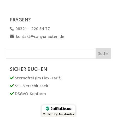
FRAGEN?
08321 – 220 54 77
kontakt@canyonauten.de
SICHER BUCHEN
Stornofrei (im Flex-Tarif)
SSL-Verschlüsselt
DSGVO-Konform
Certified Secure
Verified by
Trustindex