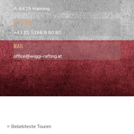
A-6425 Haiming
TELEFON
+43 (0) 5266 8 80 80
MAIL
office@wiggi-rafting.at
⭐ Beliebteste Touren