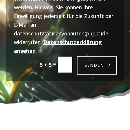
werden. Hinweis: Sie können Ihre
Einwilligung jederzeit für die Zukunft per
E-Mail an
datenschutz(at)canyonauten(punkt)de
widerrufen.
Datenschutzerklärung
ansehen
=
5 + 5
SENDEN